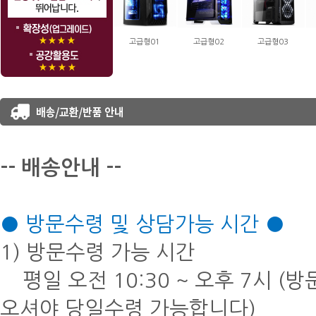
고급형01
고급형02
고급형03
-- 배송안내 --
● 방문수령 및 상담가능 시간 ●
1) 방문수령 가능 시간
평일 오전 10:30 ~ 오후 7시 (
오셔야 당일수령 가능합니다)