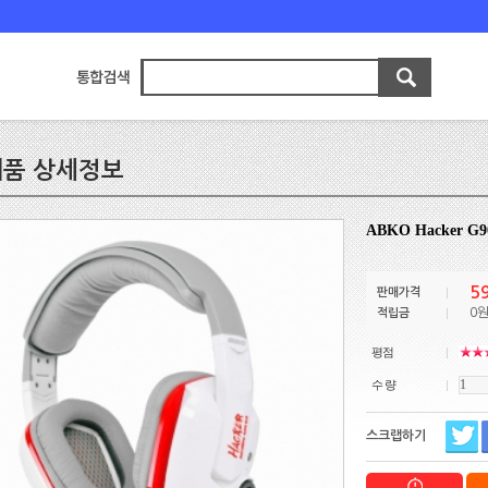
품 상세정보
ABKO Hacker
5
판매가격
0
적립금
평점
수 량
스크랩하기