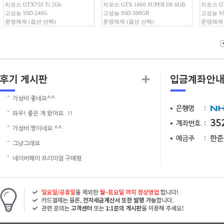
지포스 GTX750 Ti 2Gb
지포스 GTX 1660 SUPER D6 6GB
지포스 GT
고성능 SSD 240G
고성능 SSD 500GB
고성능 SS
운영체제 (옵션 선택)
운영체제 (옵션 선택)
운영체제 
가성비 좋네요^^
와우! 좋은 게 왔어요..!!
가성비 짱이네요 ^^
그냥그래요
네이버페이 프리미엄 구매평