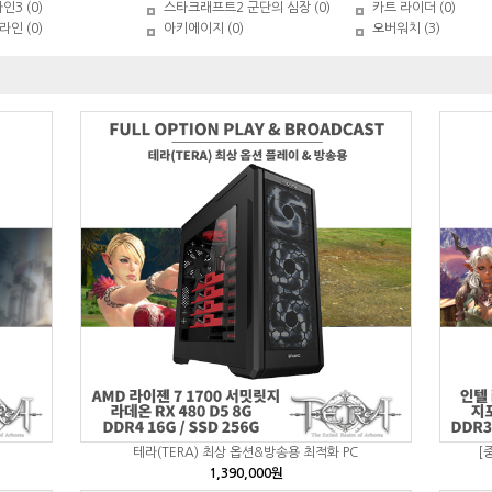
3 (0)
스타크래프트2 군단의 심장 (0)
카트 라이더 (0)
라인 (0)
아키에이지 (0)
오버워치 (3)
테라(TERA) 최상 옵션&방송용 최적화 PC
[
1,390,000원