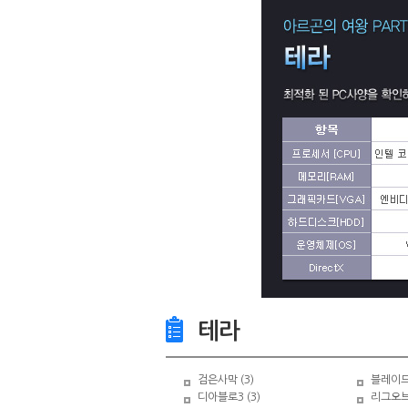
테라
검은사막 (3)
블레이드앤
디아블로3 (3)
리그오브