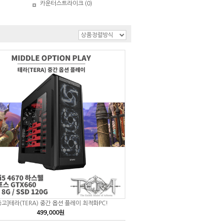
카운터스트라이크 (0)
중고]테라(TERA) 중간 옵션 플레이 최적화PC!
499,000원