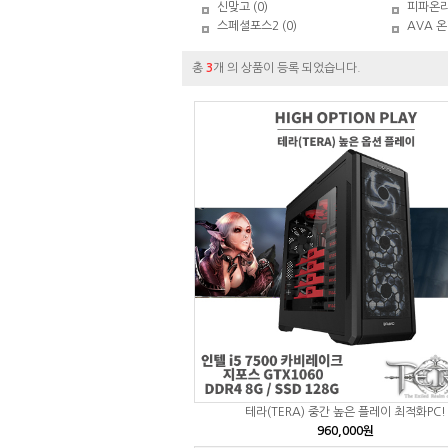
신맞고 (0)
피파온라인
스페셜포스2 (0)
AVA 온
총
3
개 의 상품이 등록 되었습니다.
테라(TERA) 중간 높은 플레이 최적화PC!
960,000원