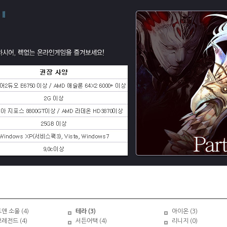
 소울 (4)
테라 (3)
아이온 (3)
레전드 (4)
서든어택 (4)
리니지 (0)