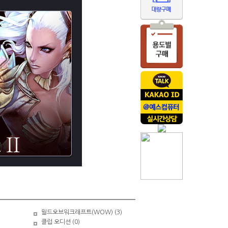
월드오브워크래프트(WOW) (3)
클럽 오디션 (0)