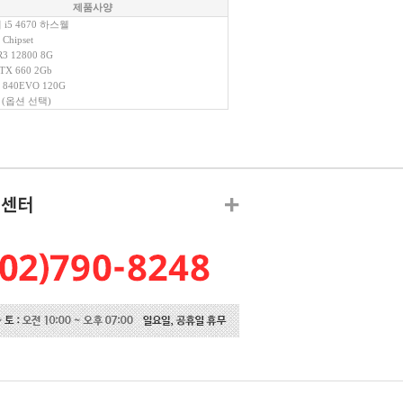
제품사양
i5 4670 하스웰
Chipset
 12800 8G
X 660 2Gb
 840EVO 120G
(옵션 선택)