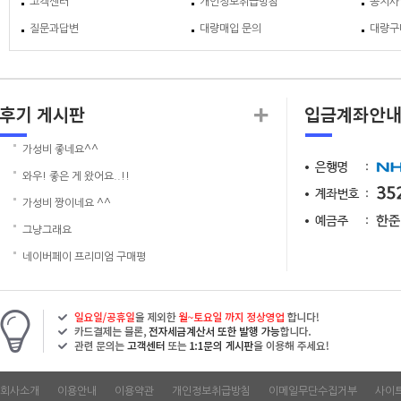
고객센터
개인정보취급방침
공지사
질문과답변
대량매입 문의
대량구
가성비 좋네요^^
와우! 좋은 게 왔어요..!!
가성비 짱이네요 ^^
그냥그래요
네이버페이 프리미엄 구매평
회사소개
이용안내
이용약관
개인정보취급방침
이메일무단수집거부
사이