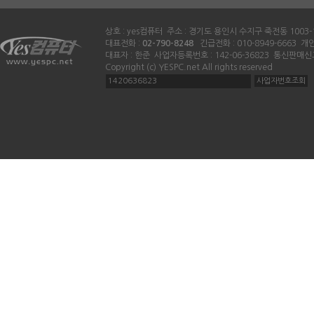
상호 : yes컴퓨터 주소 : 경기도 용인시 수지구 죽전동 1003-
대표전화 :
02-790-8248
긴급전화 : 010-8949-6663 
대표자 : 한준 사업자등록번호 : 142-06-36823 통신판매신
Copyright (c) YESPC.net All rights reserved