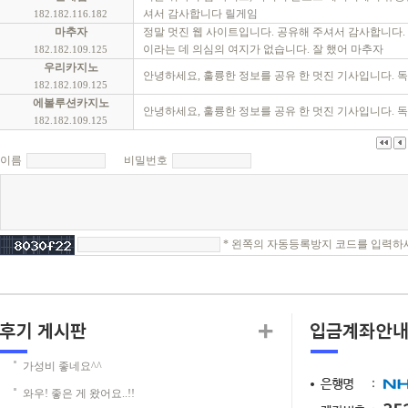
셔서 감사합니다
릴게임
182.182.116.182
마추자
정말 멋진 웹 사이트입니다. 공유해 주셔서 감사합니다.
이라는 데 의심의 여지가 없습니다. 잘 했어
마추자
182.182.109.125
우리카지노
안녕하세요, 훌륭한 정보를 공유 한 멋진 기사입니다. 
182.182.109.125
에볼루션카지노
안녕하세요, 훌륭한 정보를 공유 한 멋진 기사입니다. 
182.182.109.125
이름
비밀번호
* 왼쪽의 자동등록방지 코드를 입력하
가성비 좋네요^^
와우! 좋은 게 왔어요..!!