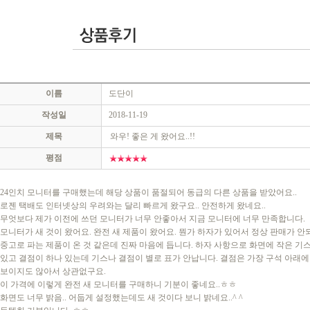
이름
도단이
작성일
2018-11-19
제목
와우! 좋은 게 왔어요..!!
평점
24인치 모니터를 구매했는데 해당 상품이 품절되어 동급의 다른 상품을 받았어요..
로젠 택배도 인터넷상의 우려와는 달리 빠르게 왔구요.. 안전하게 왔네요..
무엇보다 제가 이전에 쓰던 모니터가 너무 안좋아서 지금 모니터에 너무 만족합니다.
모니터가 새 것이 왔어요. 완전 새 제품이 왔어요. 뭔가 하자가 있어서 정상 판매가 안
중고로 파는 제품이 온 것 같은데 진짜 마음에 듭니다. 하자 사항으로 화면에 작은 기
있고 결점이 하나 있는데 기스나 결점이 별로 표가 안납니다. 결점은 가장 구석 아래에
보이지도 않아서 상관없구요.
이 가격에 이렇게 완전 새 모니터를 구매하니 기분이 좋네요..ㅎㅎ
화면도 너무 밝음.. 어둡게 설정했는데도 새 것이다 보니 밝네요..^ ^