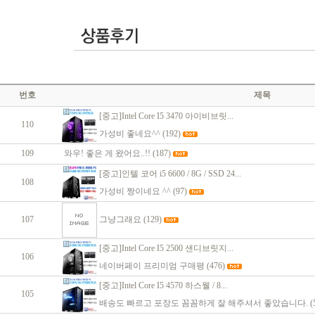
번호
제목
[중고]Intel Core I5 3470 아이비브릿...
110
가성비 좋네요^^
(192)
109
와우! 좋은 게 왔어요..!!
(187)
[중고]인텔 코어 i5 6600 / 8G / SSD 24...
108
가성비 짱이네요 ^^
(97)
107
그냥그래요
(129)
[중고]Intel Core I5 2500 샌디브릿지...
106
네이버페이 프리미엄 구매평
(476)
[중고]Intel Core I5 4570 하스웰 / 8...
105
배송도 빠르고 포장도 꼼꼼하게 잘 해주셔서 좋았습니다.
(