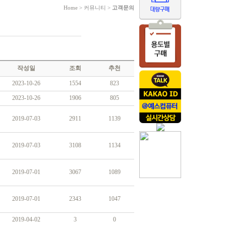
Home
> 커뮤니티 >
고객문의
작성일
조회
추천
2023-10-26
1554
823
2023-10-26
1906
805
2019-07-03
2911
1139
2019-07-03
3108
1134
2019-07-01
3067
1089
2019-07-01
2343
1047
2019-04-02
3
0