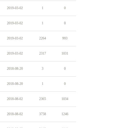
2019-03-02
1
0
2019-03-02
1
0
2019-03-02
2264
993
2019-03-02
2317
1031
2018-08-20
3
0
2018-08-20
1
0
2018-08-02
2365
1034
2018-08-02
3758
1246