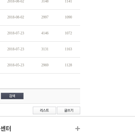
2018-08-02
3148
1141
2018-08-02
2997
1090
2018-07-23
4146
1072
2018-07-23
3131
1163
2018-05-23
2969
1128