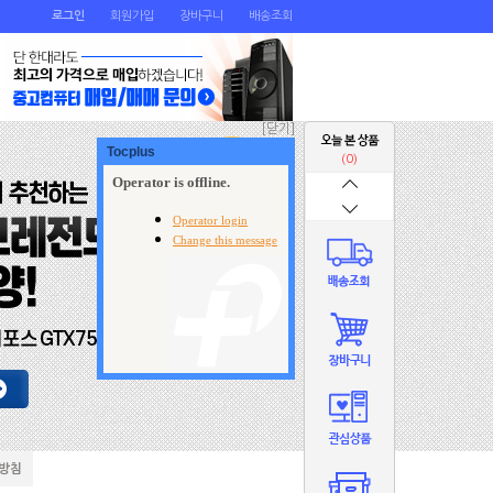
로그인
회원가입
장바구니
배송조회
[닫기]
(0)
방침