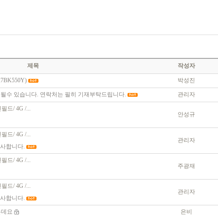
제목
작성자
BK550Y)
박성진
 될수 있습니다. 연락처는 필히 기재부탁드립니다.
관리자
린필드/ 4G /...
안성규
린필드/ 4G /...
관리자
감사합니다.
린필드/ 4G /...
주광재
린필드/ 4G /...
관리자
감사합니다.
는데요
은비