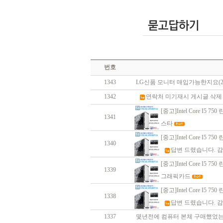
번호
1343
LG신품 모니터 매입가능한지요(27
1342
연락처 미기재시 게시글 삭제
[중고]Intel Core I5 750 
1341
스타
[중고]Intel Core I5 750 
1340
답변 드렸습니다. 
[중고]Intel Core I5 750 
1339
그래픽카드
[중고]Intel Core I5 750 
1338
답변 드렸습니다. 
1337
몇년전에 컴퓨터 본체 구매했었