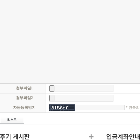
첨부파일1
첨부파일2
* 왼쪽
자동등록방지