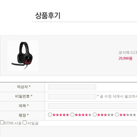
로지텍 G13
29,900원
작성자 *
비밀번호 *
* 글 수정 삭제시 필요하
제목 *
평점 *
HTML사용
비밀글