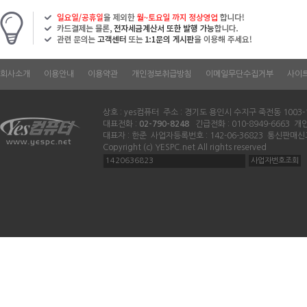
회사소개
이용안내
이용약관
개인정보취급방침
이메일무단수집거부
사이
상호 : yes컴퓨터 주소 : 경기도 용인시 수지구 죽전동 1003-
대표전화 :
02-790-8248
긴급전화 : 010-8949-6663 
대표자 : 한준 사업자등록번호 : 142-06-36823 통신판매신
Copyright (c) YESPC.net All rights reserved